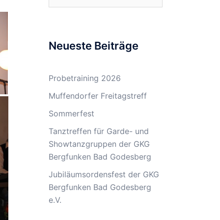
nach:
Neueste Beiträge
Probetraining 2026
Muffendorfer Freitagstreff
Sommerfest
Tanztreffen für Garde- und
Showtanzgruppen der GKG
Bergfunken Bad Godesberg
Jubiläumsordensfest der GKG
Bergfunken Bad Godesberg
e.V.