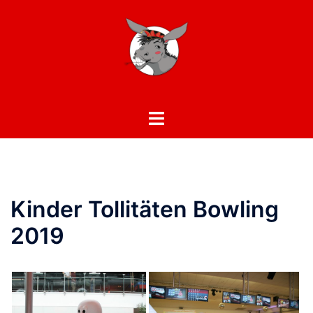
Zum
Inhalt
springen
Toggle
menu
Kinder Tollitäten Bowling
2019