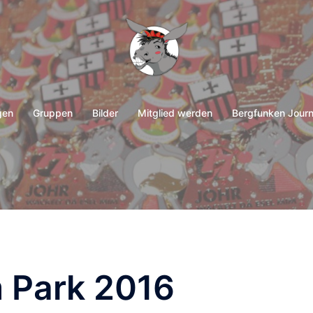
gen
Gruppen
Bilder
Mitglied werden
Bergfunken Journ
 Park 2016