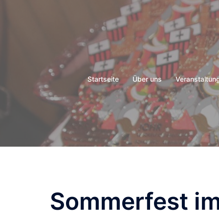
Zum
Inhalt
springen
Startseite
Über uns
Veranstaltun
Sommerfest im