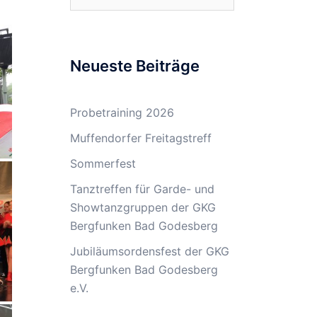
nach:
Neueste Beiträge
Probetraining 2026
Muffendorfer Freitagstreff
Sommerfest
Tanztreffen für Garde- und
Showtanzgruppen der GKG
Bergfunken Bad Godesberg
Jubiläumsordensfest der GKG
Bergfunken Bad Godesberg
e.V.