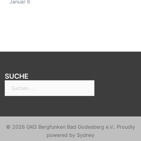
Januar 6
SUCHE
Suchen
nach:
© 2026 GKG Bergfunken Bad Godesberg e.V.. Proudly
powered by
Sydney