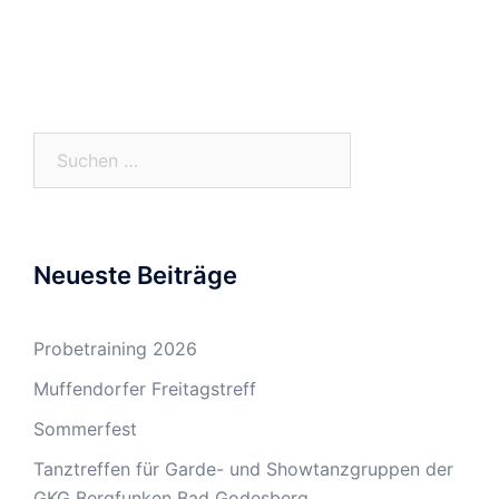
Suchen
nach:
Neueste Beiträge
Probetraining 2026
Muffendorfer Freitagstreff
Sommerfest
Tanztreffen für Garde- und Showtanzgruppen der
GKG Bergfunken Bad Godesberg