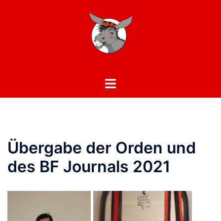
Zum
Inhalt
springen
Toggle
menu
Übergabe der Orden und
des BF Journals 2021