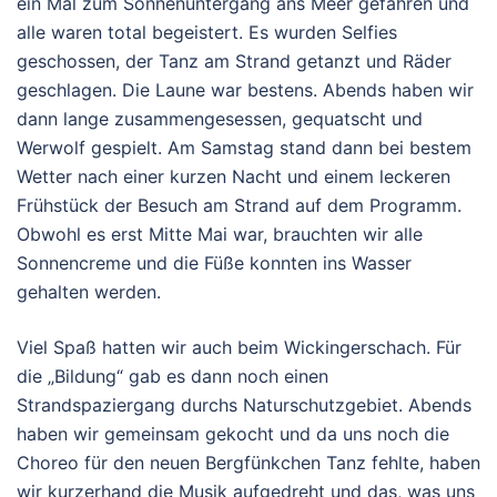
ein Mal zum Sonnenuntergang ans Meer gefahren und
alle waren total begeistert. Es wurden Selfies
geschossen, der Tanz am Strand getanzt und Räder
geschlagen. Die Laune war bestens. Abends haben wir
dann lange zusammengesessen, gequatscht und
Werwolf gespielt. Am Samstag stand dann bei bestem
Wetter nach einer kurzen Nacht und einem leckeren
Frühstück der Besuch am Strand auf dem Programm.
Obwohl es erst Mitte Mai war, brauchten wir alle
Sonnencreme und die Füße konnten ins Wasser
gehalten werden.
Viel Spaß hatten wir auch beim Wickingerschach. Für
die „Bildung“ gab es dann noch einen
Strandspaziergang durchs Naturschutzgebiet. Abends
haben wir gemeinsam gekocht und da uns noch die
Choreo für den neuen Bergfünkchen Tanz fehlte, haben
wir kurzerhand die Musik aufgedreht und das, was uns