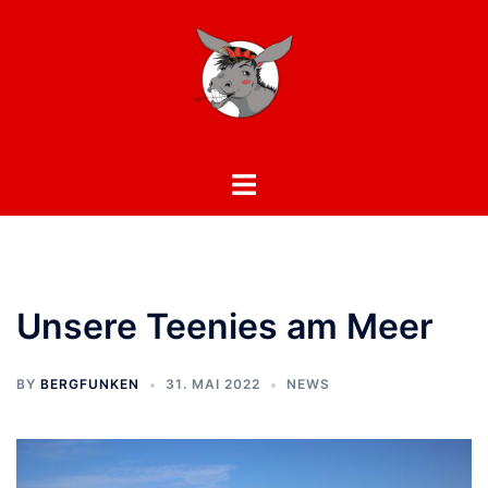
Zum
Inhalt
springen
Toggle
menu
Unsere Teenies am Meer
BY
BERGFUNKEN
31. MAI 2022
NEWS