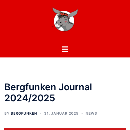
Zum
Inhalt
springen
Toggle
menu
Bergfunken Journal
2024/2025
BY
BERGFUNKEN
31. JANUAR 2025
NEWS